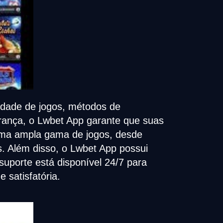
edade de jogos, métodos de
urança, o Lwbet App garante que suas
 uma ampla gama de jogos, desde
s. Além disso, o Lwbet App possui
suporte está disponível 24/7 para
 satisfatória.