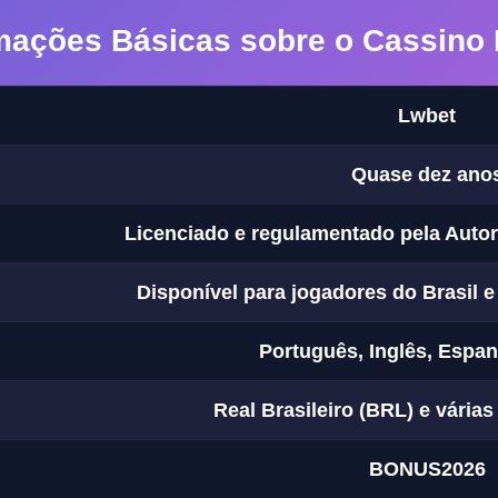
mações Básicas sobre o Cassino
Lwbet
Quase dez ano
Licenciado e regulamentado pela Autor
Disponível para jogadores do Brasil e
Português, Inglês, Espan
Real Brasileiro (BRL) e vária
BONUS2026