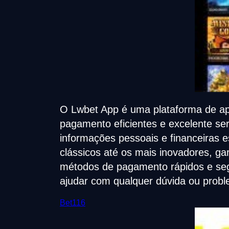
O Lwbet App é uma plataforma de apo
pagamento eficientes e excelente se
informações pessoais e financeiras 
clássicos até os mais inovadores, ga
métodos de pagamento rápidos e segur
ajudar com qualquer dúvida ou proble
Bet116