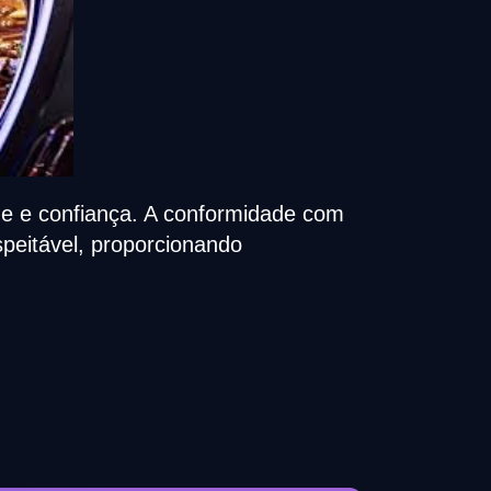
de e confiança. A conformidade com
peitável, proporcionando