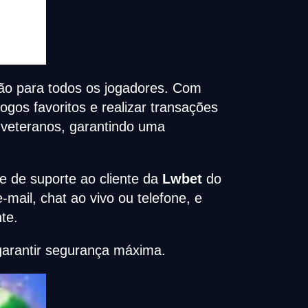
ção para todos os jogadores. Com
gos favoritos e realizar transações
 veteranos, garantindo uma
pe de suporte ao cliente da
Lwbet
do
mail, chat ao vivo ou telefone, e
te.
garantir segurança máxima.