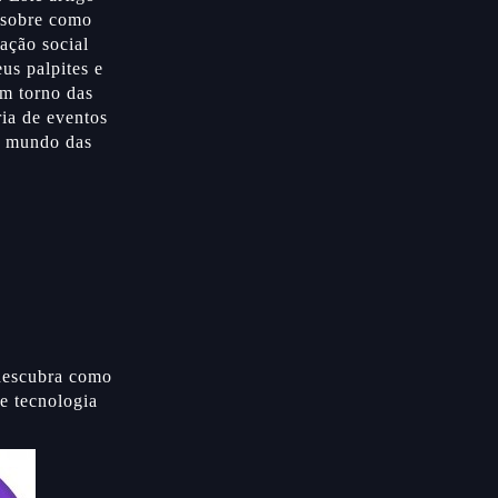
s sobre como
ração social
us palpites e
em torno das
ia de eventos
o mundo das
 descubra como
e tecnologia