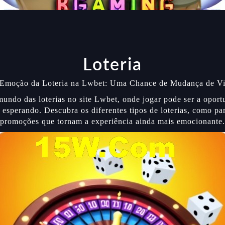
Loteria
Emoção da Loteria na Lwbet: Uma Chance de Mudança de V
undo das loterias no site Lwbet, onde jogar pode ser a opor
 esperando. Descubra os diferentes tipos de loterias, como part
promoções que tornam a experiência ainda mais emocionante.