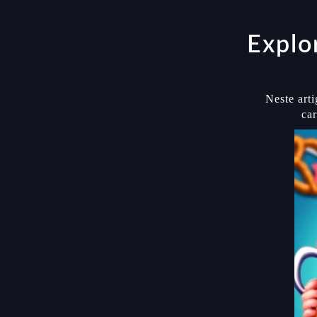
Explo
Neste art
car