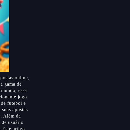
postas online,
a gama de
o mundo, essa
cionante jogo
 de futebol e
 suas apostas
as. Além da
 de usuário
 Este artigo