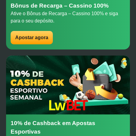
Bônus de Recarga – Cassino 100%
Ative o Bônus de Recarga – Cassino 100% e siga
para o seu depósito.
Apostar agora
10% de Cashback em Apostas
Esportivas