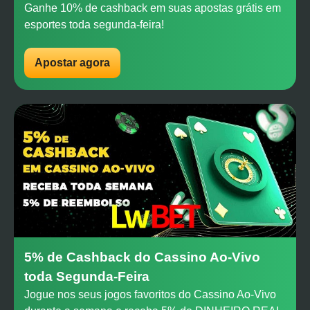
Ganhe 10% de cashback em suas apostas grátis em
esportes toda segunda-feira!
Apostar agora
5% de Cashback do Cassino Ao-Vivo
toda Segunda-Feira
Jogue nos seus jogos favoritos do Cassino Ao-Vivo