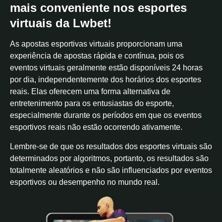
mais conveniente nos esportes
virtuais da Lwbet!
As apostas esportivas virtuais proporcionam uma
experiência de apostas rápida e contínua, pois os
eventos virtuais geralmente estão disponíveis 24 horas
por dia, independentemente dos horários dos esportes
reais. Elas oferecem uma forma alternativa de
entretenimento para os entusiastas do esporte,
especialmente durante os períodos em que os eventos
esportivos reais não estão ocorrendo ativamente.
Lembre-se de que os resultados dos esportes virtuais são
determinados por algoritmos, portanto, os resultados são
totalmente aleatórios e não são influenciados por eventos
esportivos ou desempenho no mundo real.