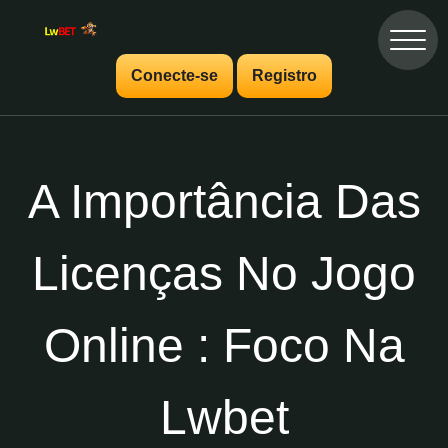
Conecte-se
Registro
A Importância Das
Licenças No Jogo
Online : Foco Na
Lwbet