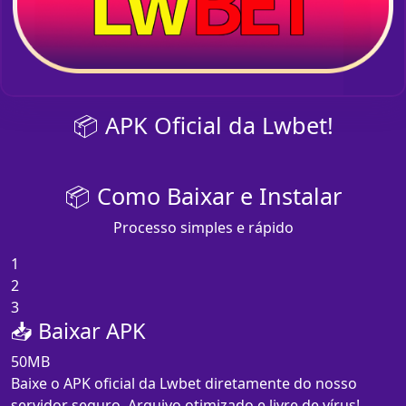
📦 APK Oficial da Lwbet!
📦 Como Baixar e Instalar
Processo simples e rápido
1
2
3
📥 Baixar APK
50MB
Baixe o APK oficial da Lwbet diretamente do nosso
servidor seguro. Arquivo otimizado e livre de vírus!