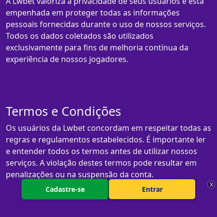
A Lwbet valoriza a privacidade de seus usuários e está
empenhada em proteger todas as informações
pessoais fornecidas durante o uso de nossos serviços.
Todos os dados coletados são utilizados
exclusivamente para fins de melhoria contínua da
experiência de nossos jogadores.
Termos e Condições
Os usuários da Lwbet concordam em respeitar todas as
regras e regulamentos estabelecidos. É importante ler
e entender todos os termos antes de utilizar nossos
serviços. A violação destes termos pode resultar em
penalizações ou na suspensão da conta.
X
Cadastre-se
Entrar