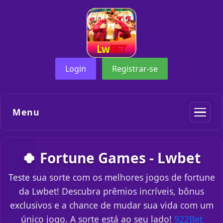
Login
Registrar-se
Menu
🍀 Fortune Games - Lwbet
Teste sua sorte com os melhores jogos de fortune
da Lwbet! Descubra prêmios incríveis, bônus
exclusivos e a chance de mudar sua vida com um
único jogo. A sorte está ao seu lado!
922Bet