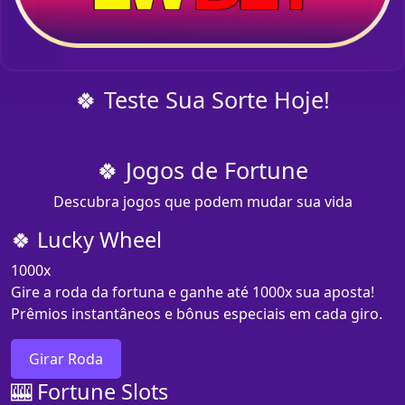
🍀 Teste Sua Sorte Hoje!
🍀 Jogos de Fortune
Descubra jogos que podem mudar sua vida
🍀 Lucky Wheel
1000x
Gire a roda da fortuna e ganhe até 1000x sua aposta!
Prêmios instantâneos e bônus especiais em cada giro.
Girar Roda
🎰 Fortune Slots