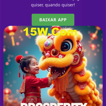
quiser, quando quiser!
BAIXAR APP