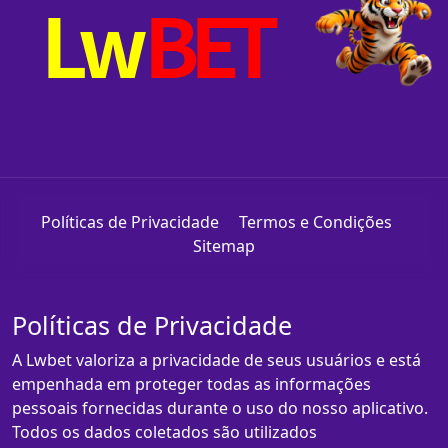
Políticas de Privacidade
Termos e Condições
Sitemap
Políticas de Privacidade
A Lwbet valoriza a privacidade de seus usuários e está
empenhada em proteger todas as informações
pessoais fornecidas durante o uso do nosso aplicativo.
Todos os dados coletados são utilizados