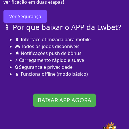
verificação em duas etapas!
Ver Segurança
📱 Por que baixar o APP da Lwbet?
📱 Interface otimizada para mobile
🎮 Todos os jogos disponíveis
🔔 Notificações push de bônus
⚡ Carregamento rápido e suave
🔒 Segurança e privacidade
📱 Funciona offline (modo básico)
BAIXAR APP AGORA